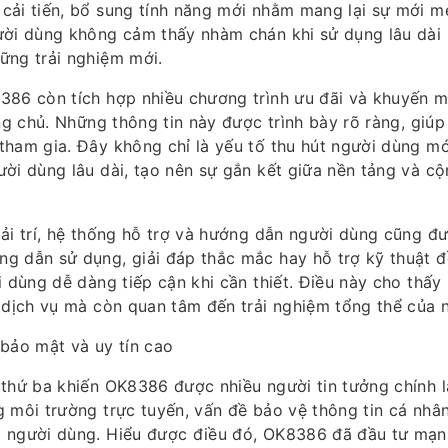
cải tiến, bổ sung tính năng mới nhằm mang lại sự mới m
ười dùng không cảm thấy nhàm chán khi sử dụng lâu dài
ững trải nghiệm mới.
386 còn tích hợp nhiều chương trình ưu đãi và khuyến mã
ang chủ. Những thông tin này được trình bày rõ ràng, giú
tham gia. Đây không chỉ là yếu tố thu hút người dùng m
ười dùng lâu dài, tạo nên sự gắn kết giữa nền tảng và c
ải trí, hệ thống hỗ trợ và hướng dẫn người dùng cũng đư
g dẫn sử dụng, giải đáp thắc mắc hay hỗ trợ kỹ thuật đ
i dùng dễ dàng tiếp cận khi cần thiết. Điều này cho th
 dịch vụ mà còn quan tâm đến trải nghiệm tổng thể của 
 bảo mật và uy tín cao
thứ ba khiến OK8386 được nhiều người tin tưởng chính l
 môi trường trực tuyến, vấn đề bảo vệ thông tin cá nhân
 người dùng. Hiểu được điều đó, OK8386 đã đầu tư mạ