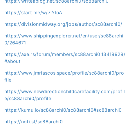
https://writeablog.net/sc88archi0/sc88archi0
https://start.me/w/7lYloA
https://divisionmidway.org/jobs/author/sc88archi0/
https://www.shippingexplorer.net/en/user/sc88archi
0/264671
https://axe.rs/forum/members/sc88archi0.13419929/
#about
https://www.jmriascos.space/profile/sc88archi0/pro
file
https://www.newdirectionchildcarefacility.com/profil
e/sc88archi0/profile
https://kumu.io/sc88archi0/sc88archi0#sc88archi0
https://noti.st/sc88archi0