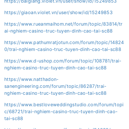
https://baigiang.violet.vn/user/show/id/15249853
https://giaoan.violet.vn/user/show/id/15249853
https://www.rueanmaihom.net/forum/topic/83814/tr
ai-nghiem-casino-truc-tuyen-dinh-cao-tai-sc88
https://www.pathumratjotun.com/forum/topic/14824
0/trai-nghiem-casino-truc-tuyen-dinh-cao-tai-sc88
https://www.d-ushop.com/forum/topic/108781/trai-
nghiem-casino-truc-tuyen-dinh-cao-tai-sc88
https://www.natthadon-
sanengineering.com/forum/topic/86287/trai-
nghiem-casino-truc-tuyen-dinh-cao-tai-sc88
https://www.bestloveweddingstudio.com/forum/topi
c/68721/trai-nghiem-casino-truc-tuyen-dinh-cao-
tai-sc88