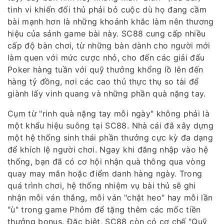
tinh vi khiến đối thủ phải bỏ cuộc dù họ đang cầm
bài mạnh hơn là những khoảnh khắc làm nên thương
hiệu của sảnh game bài này. SC88 cung cấp nhiều
cấp độ bàn chơi, từ những bàn dành cho người mới
làm quen với mức cược nhỏ, cho đến các giải đấu
Poker hàng tuần với quỹ thưởng khổng lồ lên đến
hàng tỷ đồng, nơi các cao thủ thực thụ so tài để
giành lấy vinh quang và những phần quà nặng tay.
Cụm từ "rinh quà nặng tay mỗi ngày" không phải là
một khẩu hiệu suông tại SC88. Nhà cái đã xây dựng
một hệ thống sinh thái phần thưởng cực kỳ đa dạng
để khích lệ người chơi. Ngay khi đăng nhập vào hệ
thống, bạn đã có cơ hội nhận quà thông qua vòng
quay may mắn hoặc điểm danh hàng ngày. Trong
quá trình chơi, hệ thống nhiệm vụ bài thủ sẽ ghi
nhận mỗi ván thắng, mỗi ván "chặt heo" hay mỗi lần
"ù" trong game Phỏm để tặng thêm các mốc tiền
thưởng bonus. Đặc biệt, SC88 còn có cơ chế "Quỹ