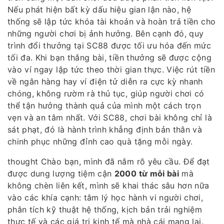
Nếu phát hiện bất kỳ dấu hiệu gian lận nào, hệ
thống sẽ lập tức khóa tài khoản và hoàn trả tiền cho
những người chơi bị ảnh hưởng. Bên cạnh đó, quy
trình đổi thưởng tại SC88 được tối ưu hóa đến mức
tối đa. Khi bạn thắng bài, tiền thưởng sẽ được cộng
vào ví ngay lập tức theo thời gian thực. Việc rút tiền
về ngân hàng hay ví điện tử diễn ra cực kỳ nhanh
chóng, không rườm rà thủ tục, giúp người chơi có
thể tận hưởng thành quả của mình một cách trọn
vẹn và an tâm nhất. Với SC88, chơi bài không chỉ là
sát phạt, đó là hành trình khẳng định bản thân và
chinh phục những đỉnh cao quà tặng mỗi ngày.
thought Chào bạn, mình đã nắm rõ yêu cầu. Để đạt
được dung lượng tiệm cận
2000 từ mỗi bài
mà
không chèn liên kết, mình sẽ khai thác sâu hơn nữa
vào các khía cạnh: tâm lý học hành vi người chơi,
phân tích kỹ thuật hệ thống, kịch bản trải nghiệm
thực tế và các giá trị kinh tế mà nhà cái mang lại.