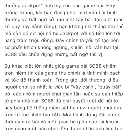
thưởng Jackpot" tích lũy cho các game bài. Hãy
tưởng tượng, khi bạn đang chơi một ván bài bình
thường và bất ngờ sở hữu một tay bài đặc biệt (như
Tứ quý hay Sảnh rồng), bạn không chỉ thắng đối thủ
mà còn có cơ hội nổ hũ Jackpot với số tiền lên tới
hàng trăm triệu đồng. Đây chính là yếu tố tạo nên
sự phấn khích không ngừng, khiến mỗi ván bài tại
SC88 đều chứa đựng những bất ngờ thú vị.
Sự khác biệt lớn nhất giúp game bài SC88 chiếm
trọn niềm tin của game thủ chính là tính minh bạch
và tốc độ thanh toán. Trong giới đổi thưởng, điều
người chơi sợ nhất là việc bị "vây cánh", "quây bài"
bởi các nhóm người chơi gian lận hoặc sự can thiệp
từ phía nhà cái. SC88 đã giải quyết triệt để nỗi lo
này bằng hệ thống giám sát hành vi người chơi dựa
trên trí tuệ nhân tạo (AI). Mọi hành động đặt cược,
thời gian ra bài và mối quan hệ giữa các tài khoản
trên cùng một bàn chơi đều được phân tích liên tục.