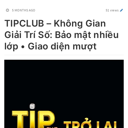
5 MONTHS AGO
51 views
TIPCLUB – Không Gian
Giải Trí Số: Bảo mật nhiều
lớp • Giao diện mượt