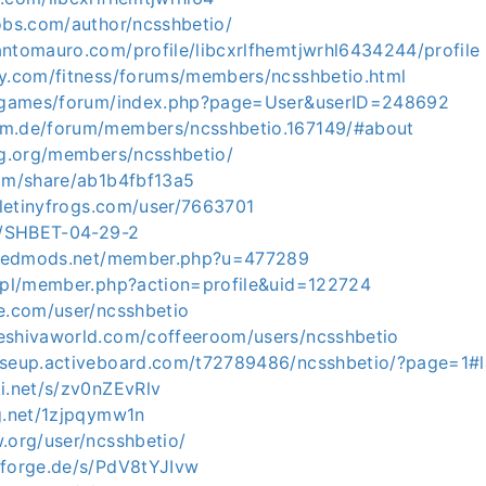
obs.com/author/ncsshbetio/
antomauro.com/profile/libcxrlfhemtjwrhl6434244/profile
ay.com/fitness/forums/members/ncsshbetio.html
my.games/forum/index.php?page=User&userID=248692
mm.de/forum/members/ncsshbetio.167149/#about
ing.org/members/ncsshbetio/
com/share/ab1b4fbf13a5
ttletinyfrogs.com/user/7663701
ph/SHBET-04-29-2
lliedmods.net/member.php?u=477289
8.pl/member.php?action=profile&uid=122724
ne.com/user/ncsshbetio
eshivaworld.com/coffeeroom/users/ncsshbetio
iseup.activeboard.com/t72789486/ncsshbetio/?page=1#
ki.net/s/zv0nZEvRlv
og.net/1zjpqymw1n
.org/user/ncsshbetio/
nforge.de/s/PdV8tYJIvw