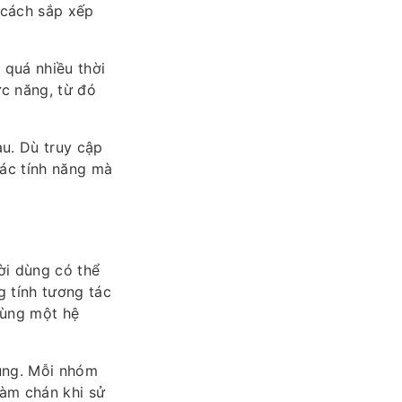
 cách sắp xếp
quá nhiều thời
ức năng, từ đó
au. Dù truy cập
các tính năng mà
ời dùng có thể
 tính tương tác
cùng một hệ
ung. Mỗi nhóm
àm chán khi sử