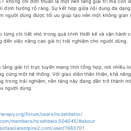
T không chỉ đơn thuần là một nền tảng giải trí mà còn l
i định hướng rõ ràng. Sự kết hợp giữa nội dung đa dạng
iệm người dùng được tối ưu giúp tạo nên một không gian
o từng chi tiết nhỏ trong quá trình thiết kế và vận hành 
 đến việc nâng cao giá trị trải nghiệm cho người dùng.
tảng giải trí trực tuyến mang tính tổng hợp, nơi nhiều lo
g cùng một hệ thống. Với giao diện thân thiện, khả năn
g trong trải nghiệm, nền tảng này đang dần trở thành m
ều người dùng.
therapy.org/forum/users/ncsshbetio/
sk.com/members/ncsshbeio.504045/#about
insofasolarempire2.com/user/7663701