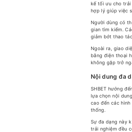
kế tối ưu cho trả
hợp lý giúp việc 
Người dùng có th
gian tìm kiếm. Cá
giảm bớt thao tác
Ngoài ra, giao di
bằng điện thoại h
không gặp trở ngạ
Nội dung đa d
SHBET hướng đến 
lựa chọn nội dun
cao đến các hình 
thống.
Sự đa dạng này k
trải nghiệm đều 