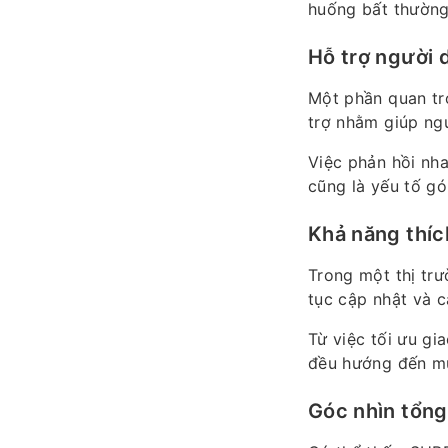
huống bất thường
Hỗ trợ người 
Một phần quan tr
trợ nhằm giúp ngư
Việc phản hồi nh
cũng là yếu tố gó
Khả năng thíc
Trong một thị trư
tục cập nhật và c
Từ việc tối ưu gi
đều hướng đến mục
Góc nhìn tổng