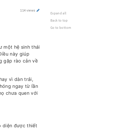
114 views
Expand all
Back to top
Go to bottom
 một hệ sinh thái
Điều này giúp
g gặp rào cản về
ay vì dàn trải,
hóng ngay từ lần
 họ chưa quen với
 diện được thiết