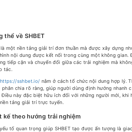
ng thể về SHBET
là một nền tảng giải trí đơn thuần mà được xây dựng như
i hình nội dung được kết nối trong cùng một không gian. 
ng tiếp cận và chuyển đổi giữa các trải nghiệm mà khôn
o tác.
https://sshbet.io/
nằm ở cách tổ chức nội dung hợp lý. Th
 phân chia rõ ràng, giúp người dùng định hướng nhanh c
. Điều này đặc biệt hữu ích đối với những người mới, khi
ền tảng giải trí trực tuyến.
ết kế theo hướng trải nghiệm
yếu tố quan trọng giúp SHBET tạo được ấn tượng là giao