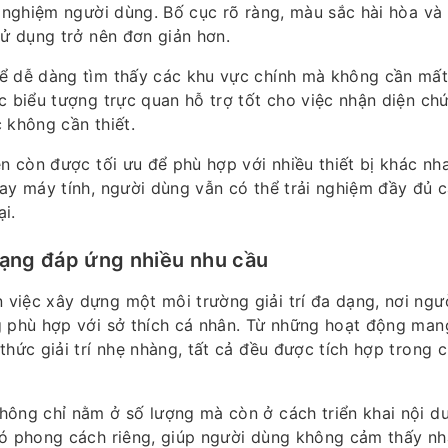
i nghiệm người dùng. Bố cục rõ ràng, màu sắc hài hòa và
sử dụng trở nên đơn giản hơn.
ể dễ dàng tìm thấy các khu vực chính mà không cần mất 
c biểu tượng trực quan hỗ trợ tốt cho việc nhận diện ch
 không cần thiết.
ện còn được tối ưu để phù hợp với nhiều thiết bị khác nh
ay máy tính, người dùng vẫn có thể trải nghiệm đầy đủ 
i.
ạng đáp ứng nhiều nhu cầu
việc xây dựng một môi trường giải trí đa dạng, nơi ngư
g phù hợp với sở thích cá nhân. Từ những hoạt động mang
thức giải trí nhẹ nhàng, tất cả đều được tích hợp trong 
hông chỉ nằm ở số lượng mà còn ở cách triển khai nội d
có phong cách riêng, giúp người dùng không cảm thấy nh