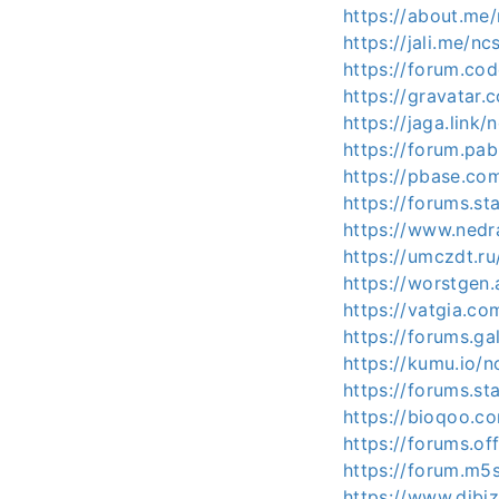
https://about.me/
https://jali.me/nc
https://forum.co
https://gravatar.
https://jaga.link/
https://forum.pa
https://pbase.co
https://forums.st
https://www.nedr
https://umczdt.
https://worstgen
https://vatgia.c
https://forums.g
https://kumu.io/
https://forums.s
https://bioqoo.c
https://forums.o
https://forum.m5
https://www.dibiz