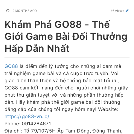
2 MONTHS AGO
46 views
Khám Phá GO88 - Thế
Giới Game Bài Đổi Thưởng
Hấp Dẫn Nhất
GO88
là điểm đến lý tưởng cho những ai đam mê
trải nghiệm game bài và cá cược trực tuyến. Với
giao diện thân thiện và hệ thống bảo mật tối ưu,
GO88 cam kết mang đến cho người chơi những giây
phút thư giãn tuyệt vời và những phần thưởng hấp
dẫn. Hãy khám phá thế giới game bài đổi thưởng
đẳng cấp của chúng tôi ngay hôm nay! Website:
https://go88-vn.io/
Phone: 0914284671
Địa chỉ: Tổ 79/107/5H Âp Tam Đông, Đông Thạnh,