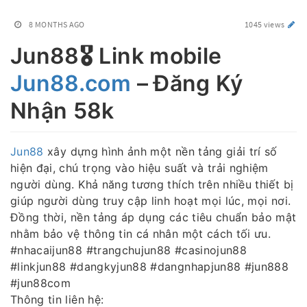
8 MONTHS AGO
1045 views
Jun88🎖️ Link mobile
Jun88.com
– Đăng Ký
Nhận 58k
Jun88
xây dựng hình ảnh một nền tảng giải trí số
hiện đại, chú trọng vào hiệu suất và trải nghiệm
người dùng. Khả năng tương thích trên nhiều thiết bị
giúp người dùng truy cập linh hoạt mọi lúc, mọi nơi.
Đồng thời, nền tảng áp dụng các tiêu chuẩn bảo mật
nhằm bảo vệ thông tin cá nhân một cách tối ưu.
#nhacaijun88 #trangchujun88 #casinojun88
#linkjun88 #dangkyjun88 #dangnhapjun88 #jun888
#jun88com
Thông tin liên hệ: