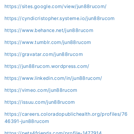
https://sites.google.com/view/jun88rucom/
https://cyndicristopher.systeme.io/jun88rucom
https://www.behance.net/jun88rucom
https://www.tumblr.com/jun88rucom
https://gravatar.com/jun88rucom
https://jun88rucom.wordpress.com/
https://www.linkedin.com/in/jun88rucom/
https://vimeo.com/jun88rucom
https://issuu.com/jun88rucom
https://careers.coloradopublichealth.org/profiles/76
46391-jun88rucom
https://pets4friends.com/profile-1477914