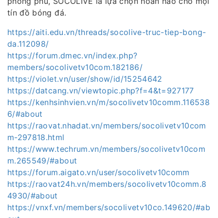
phong phú, SOCOLIVE là lựa chọn hoàn hảo cho mọi
tín đồ bóng đá.
https://aiti.edu.vn/threads/socolive-truc-tiep-bong-
da.112098/
https://forum.dmec.vn/index.php?
members/socolivetv10com.182186/
https://violet.vn/user/show/id/15254642
https://datcang.vn/viewtopic.php?f=4&t=927177
https://kenhsinhvien.vn/m/socolivetv10comm.116538
6/#about
https://raovat.nhadat.vn/members/socolivetv10com
m-297818.html
https://www.techrum.vn/members/socolivetv10com
m.265549/#about
https://forum.aigato.vn/user/socolivetv10comm
https://raovat24h.vn/members/socolivetv10comm.8
4930/#about
https://vnxf.vn/members/socolivetv10co.149620/#ab