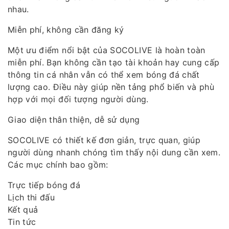
nhau.
Miễn phí, không cần đăng ký
Một ưu điểm nổi bật của SOCOLIVE là hoàn toàn
miễn phí. Bạn không cần tạo tài khoản hay cung cấp
thông tin cá nhân vẫn có thể xem bóng đá chất
lượng cao. Điều này giúp nền tảng phổ biến và phù
hợp với mọi đối tượng người dùng.
Giao diện thân thiện, dễ sử dụng
SOCOLIVE có thiết kế đơn giản, trực quan, giúp
người dùng nhanh chóng tìm thấy nội dung cần xem.
Các mục chính bao gồm:
Trực tiếp bóng đá
Lịch thi đấu
Kết quả
Tin tức