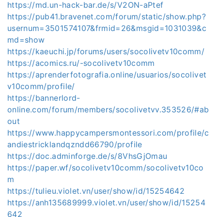
https://md.un-hack-bar.de/s/V2ON-aPtef
https://pub41.bravenet.com/forum/static/show.php?
usernum=3501574107&frmid=26&msgid=1031039&c
md=show
https://kaeuchi.jp/forums/users/socolivetv10comm/
https://acomics.ru/-socolivetv10comm
https://aprenderfotografia.online/usuarios/socolivet
v10comm/profile/
https://bannerlord-
online.com/forum/members/socolivetvv.353526/#ab
out
https://www.happycampersmontessori.com/profile/c
andiestricklandqzndd66790/profile
https://doc.adminforge.de/s/8VhsGjOmau
https://paper.wf/socolivetv10comm/socolivetv10co
m
https://tulieu.violet.vn/user/show/id/15254642
https://anh135689999.violet.vn/user/show/id/15254
642