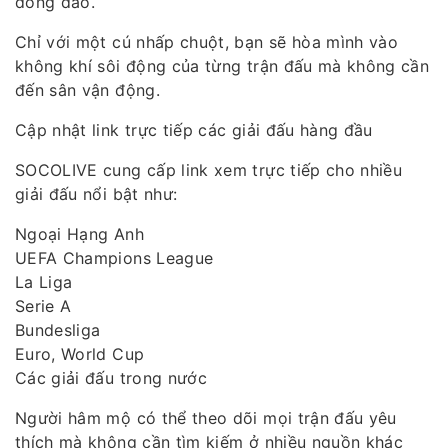
đông đảo.
Chỉ với một cú nhấp chuột, bạn sẽ hòa mình vào
không khí sôi động của từng trận đấu mà không cần
đến sân vận động.
Cập nhật link trực tiếp các giải đấu hàng đầu
SOCOLIVE cung cấp link xem trực tiếp cho nhiều
giải đấu nổi bật như:
Ngoại Hạng Anh
UEFA Champions League
La Liga
Serie A
Bundesliga
Euro, World Cup
Các giải đấu trong nước
Người hâm mộ có thể theo dõi mọi trận đấu yêu
thích mà không cần tìm kiếm ở nhiều nguồn khác