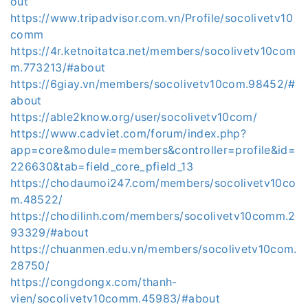
out
https://www.tripadvisor.com.vn/Profile/socolivetv10
comm
https://4r.ketnoitatca.net/members/socolivetv10com
m.773213/#about
https://6giay.vn/members/socolivetv10com.98452/#
about
https://able2know.org/user/socolivetv10com/
https://www.cadviet.com/forum/index.php?
app=core&module=members&controller=profile&id=
226630&tab=field_core_pfield_13
https://chodaumoi247.com/members/socolivetv10co
m.48522/
https://chodilinh.com/members/socolivetv10comm.2
93329/#about
https://chuanmen.edu.vn/members/socolivetv10com.
28750/
https://congdongx.com/thanh-
vien/socolivetv10comm.45983/#about