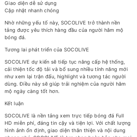
Giao diện dễ sử dụng
Cập nhật nhanh chóng
Nhờ những yếu tố này, SOCOLIVE trở thành nền
tảng được yêu thích hàng đầu của người hâm mộ
bóng đá.
Tương lai phát triển của SOCOLIVE
SOCOLIVE dự kiến sẽ tiếp tục nâng cấp hệ thống,
cải thiện tốc độ tải và bổ sung nhiều tính năng mới
như xem lại trận đấu, highlight và tương tác người
dùng. Điều này sẽ giúp trải nghiệm của người hâm
mộ ngày càng tốt hơn.
Kết luận
SOCOLIVE là nền tảng xem trực tiếp bóng đá Full
HD miễn phí, đáng tin cậy và tiện lợi. Với chất lượng
hình ảnh ổn định, giao diện thân thiện và nội dung