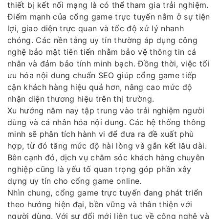
thiết bị kết nối mạng là có thể tham gia trải nghiệm.
Điểm mạnh của cổng game trực tuyến nằm ở sự tiện
lợi, giao diện trực quan và tốc độ xử lý nhanh
chóng. Các nền tảng uy tín thường áp dụng công
nghệ bảo mật tiên tiến nhằm bảo vệ thông tin cá
nhân và đảm bảo tính minh bạch. Đồng thời, việc tối
ưu hóa nội dung chuẩn SEO giúp cổng game tiếp
cận khách hàng hiệu quả hơn, nâng cao mức độ
nhận diện thương hiệu trên thị trường.
Xu hướng năm nay tập trung vào trải nghiệm người
dùng và cá nhân hóa nội dung. Các hệ thống thông
minh sẽ phân tích hành vi để đưa ra đề xuất phù
hợp, từ đó tăng mức độ hài lòng và gắn kết lâu dài.
Bên cạnh đó, dịch vụ chăm sóc khách hàng chuyên
nghiệp cũng là yếu tố quan trọng góp phần xây
dựng uy tín cho cổng game online.
Nhìn chung, cổng game trực tuyến đang phát triển
theo hướng hiện đại, bền vững và thân thiện với
người dùng. Với sự đổi mới liên tục về công nghệ và