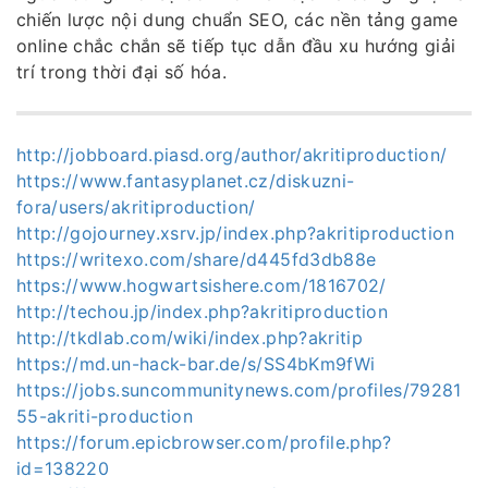
chiến lược nội dung chuẩn SEO, các nền tảng game
online chắc chắn sẽ tiếp tục dẫn đầu xu hướng giải
trí trong thời đại số hóa.
http://jobboard.piasd.org/author/akritiproduction/
https://www.fantasyplanet.cz/diskuzni-
fora/users/akritiproduction/
http://gojourney.xsrv.jp/index.php?akritiproduction
https://writexo.com/share/d445fd3db88e
https://www.hogwartsishere.com/1816702/
http://techou.jp/index.php?akritiproduction
http://tkdlab.com/wiki/index.php?akritip
https://md.un-hack-bar.de/s/SS4bKm9fWi
https://jobs.suncommunitynews.com/profiles/79281
55-akriti-production
https://forum.epicbrowser.com/profile.php?
id=138220