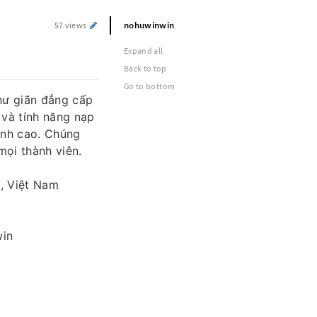
nohuwinwin
57 views
Expand all
Back to top
Go to bottom
thư giãn đẳng cấp
 và tính năng nạp
ỉnh cao. Chúng
mọi thành viên.
, Việt Nam
win