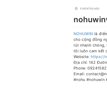
5 MONTHS AGO
nohuwin
NOHUWIN
là điểm
cho cộng đồng ng
rút nhanh chóng,
tôi luôn cam kết 
Website:
https://
Địa chỉ: 142 Đườ
Phone: 09241582
Email: contact@n
#nohu #nohuwin 