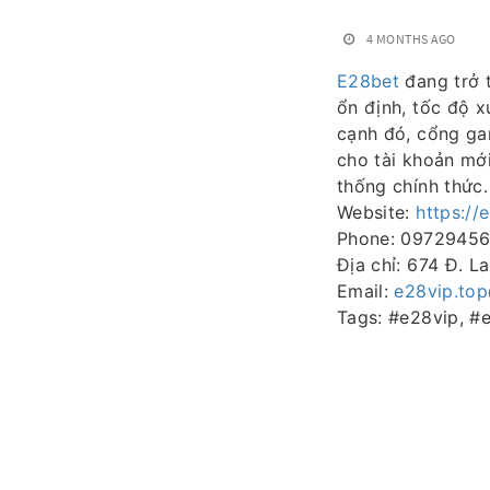
4 MONTHS AGO
E28bet
đang trở 
ổn định, tốc độ 
cạnh đó, cổng ga
cho tài khoản mới
thống chính thức.
Website:
https://
Phone: 0972945
Địa chỉ: 674 Đ. L
Email:
e28vip.to
Tags: #e28vip, #