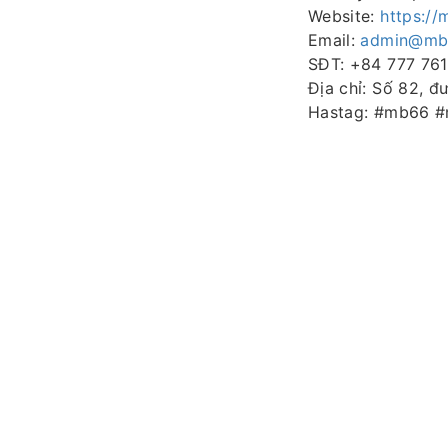
Website:
https://
Email:
admin@mb
SĐT: +84 777 76
Địa chỉ: Số 82, 
Hastag: #mb66 #