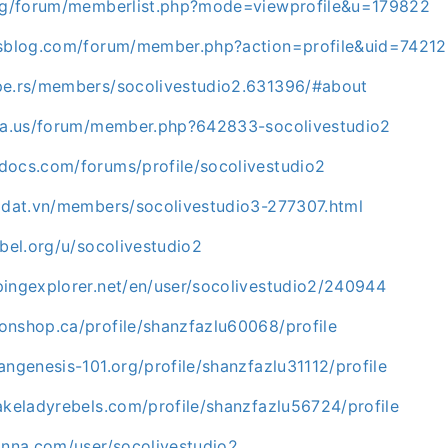
org/forum/memberlist.php?mode=viewprofile&u=179822
ysblog.com/forum/member.php?action=profile&uid=74212
pe.rs/members/socolivestudio2.631396/#about
ria.us/forum/member.php?642833-socolivestudio2
docs.com/forums/profile/socolivestudio2
hadat.vn/members/socolivestudio3-277307.html
abel.org/u/socolivestudio2
pingexplorer.net/en/user/socolivestudio2/240944
onshop.ca/profile/shanzfazlu60068/profile
angenesis-101.org/profile/shanzfazlu31112/profile
akeladyrebels.com/profile/shanzfazlu56724/profile
inna.com/user/socolivestudio2