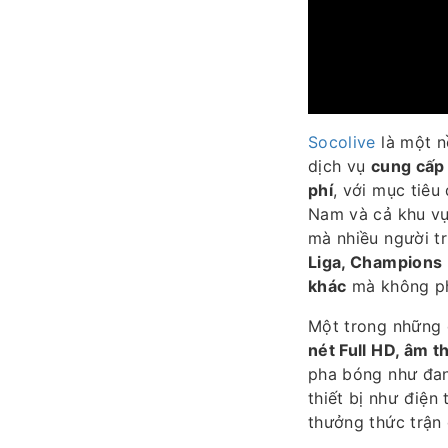
Socolive
là một n
dịch vụ
cung cấp 
phí
, với mục tiê
Nam và cả khu vự
mà nhiều người t
Liga, Champions 
khác
mà không phả
Một trong những 
nét Full HD, âm 
pha bóng như đang
thiết bị như điện
thưởng thức trận 