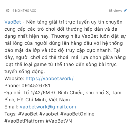
4 MONTHS AGO
83 views
VaoBet
- Nền tảng giải trí trực tuyến uy tín chuyên
cung cấp các trò chơi đổi thưởng hấp dẫn và đa
dạng nhất hiện nay. Thương hiệu VaoBet luôn đặt sự
hài lòng của người dùng lên hàng đầu với hệ thống
bảo mật đa lớp và tốc độ truy cập cực nhanh. Tại
đây, người chơi có thể thoải mái lựa chọn giữa hàng
loạt thể loại game từ thể thao đến sòng bài trực
tuyến sống động.
Website:
https://vaobet.work/
Phone: 0914526781
Địa chỉ: Tổ 1/42/6M Đ. Bình Chiểu, khu phố 3, Tam
Bình, Hồ Chí Minh, Việt Nam
Email:
vaobetwork@gmail.com
Tags: #VaoBet #vaobet #VaoBetOnline
#VaoBetPlatform #VaoBetVN