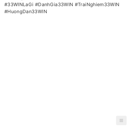
#33WINLaGi #DanhGia33WIN #TraiNghiem33WIN
#HuongDan33WIN