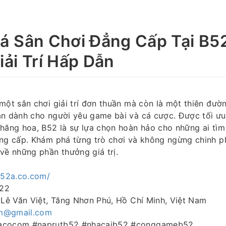
 Sân Chơi Đẳng Cấp Tại B52
ải Trí Hấp Dẫn
một sân chơi giải trí đơn thuần mà còn là một thiên đườn
ẫn dành cho người yêu game bài và cá cược. Được tối ưu
hăng hoa, B52 là sự lựa chọn hoàn hảo cho những ai tìm 
ẳng cấp. Khám phá từng trò chơi và không ngừng chinh p
về những phần thưởng giá trị.
b52a.co.com/
222
 Lê Văn Việt, Tăng Nhơn Phú, Hồ Chí Minh, Việt Nam
m@gmail.com
2acocom #naprutb52 #nhacaib52 #conggameb52