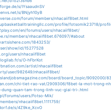
g.net/b1o2i3shd6
nforge.de/s/IYsaaudnSV
.envs.net/s/BNjyh10yB
iverse.com/forum/members/nhacaiif8bet.html
upbasketballtrainingllc.com/profile/fotsomik23718/profil
play.com/en/forums/users/nhacaiif8bet/
pe.rs/members/nhacaiif8bet.676097/#about
wartsishere.com/1843253/
/user/show/id/15277528
.org/users/nhacaiif8bet
logilab.fr/s/O-hFbrKot
bnation.com/artist/nhacaiif8bet
arty/user/982649/nhacaiif8bet/
gislandjobsmagazine.com/board/board_topic/9092000/8
an.com/chi-tiet-rao-vat/2909306/f8bet-la-mot-trong-n
-dung-quan-tam-trong-linh-vuc-giai-tri-.html
.pl/forums/users/Fotso-Mik/
/members/nhacaiif8bet.1111759/
dorf.de/s/4Z9ke_XcvO