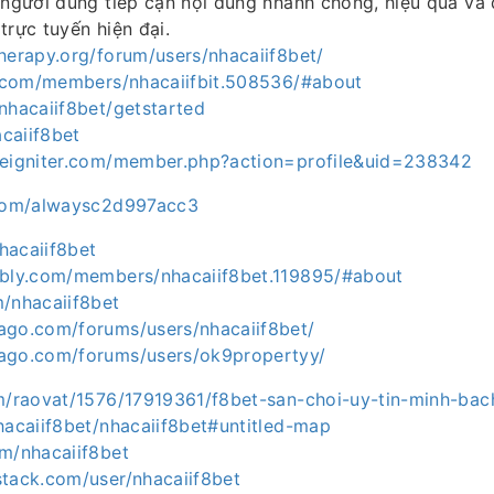
p người dùng tiếp cận nội dung nhanh chóng, hiệu quả và
trực tuyến hiện đại.
herapy.org/forum/users/nhacaiif8bet/
sk.com/members/nhacaiifbit.508536/#about
nhacaiif8bet/getstarted
acaiif8bet
deigniter.com/member.php?action=profile&uid=238342
.com/alwaysc2d997acc3
nhacaiif8bet
bbly.com/members/nhacaiif8bet.119895/#about
m/nhacaiif8bet
ago.com/forums/users/nhacaiif8bet/
ago.com/forums/users/ok9propertyy/
om/raovat/1576/17919361/f8bet-san-choi-uy-tin-minh-bac
hacaiif8bet/nhacaiif8bet#untitled-map
om/nhacaiif8bet
stack.com/user/nhacaiif8bet