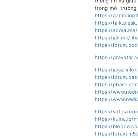
thông tin và giú
trong môi trường 
https://gamblingt
https://talk.ple
https://about.me/
https://jali.me/nh
https://forum.co
https://gravatar
https://jaga.link/
https://forum.pa
https://pbase.co
https://www.nedr
https://www.nedr
https://vatgia.c
https://kumu.io/n
https://bioqoo.c
https://forum.m5