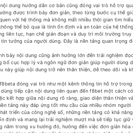
 nội dung hướng dẫn cơ bản cũng đóng vai trò hỗ trợ qu
ường được trình bày đơn giản, theo từng bước cụ thể gi
quen với hệ thống mà không mất nhiều thời gian tìm hiểu
không thể bỏ qua là tính ổn định và an toàn của hệ thốn
g liên tục, hạn chế gián đoạn và duy trì môi trường truy
tin tưởng của người dùng. Đây là nền tảng quan trọng đ
ình bày nội dung cũng ảnh hưởng lớn đến trải nghiệm đọc
g bố cục hợp lý và ngôn ngữ đơn giản giúp người dùng d
ều này giúp nội dung trở nên thân thiện, dễ theo dõi và
f8beta đóng vai trò như một kênh thông tin hỗ trợ trong 
 dùng tiếp cận nội dung liên quan đến f8bet một cách c
iệc kết hợp giữa nội dung rõ ràng, giao diện thân thiện v
 nền tảng này đáp ứng tốt nhu cầu của nhiều nhóm người
hát triển của công nghệ số, những nền tảng có khả năng
 ổn định và mang lại trải nghiệm mượt mà sẽ tiếp tục giữ 
ng nằm trong xu hướng đó, hướng đến việc đơn giản hóa q