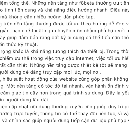
iệm tổng thể. Những nền tảng như f8beta thường ưu tiên
ào tính tiện dụng và khả năng điều hướng nhanh. Điều nà
 mà không cần nhiều hướng dẫn phức tạp.
ng trên nền tảng thường được tối ưu theo hướng dễ đọc v
giản, hạn chế thuật ngữ chuyên môn nhằm phù hợp với n
ày giúp đảm bảo rằng bất kỳ ai cũng có thể tiếp cận th
ến thức kỹ thuật.
rọng khác là khả năng tương thích đa thiết bị. Trong thờ
hiếm ưu thế trong việc truy cập internet, việc tối ưu hiể
rất cần thiết. Những nền tảng được thiết kế tốt sẽ mang l
gười dùng dễ dàng truy cập mọi lúc, mọi nơi.
, hiệu suất hoạt động của website cũng góp phần không 
. Một nền tảng có tốc độ tải nhanh, vận hành ổn định v
 cảm giác tin cậy hơn trong quá trình sử dụng. Đây là yế
ân người dùng lâu dài.
việc cập nhật nội dung thường xuyên cũng giúp duy trì gi
rường trực tuyến, thông tin có thể thay đổi liên tục, vì 
 và chính xác giúp người dùng tiếp cận dữ liệu phù hợp 