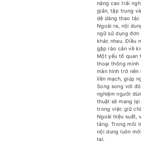
nâng cao trải ngh
giản, tập trung v
dễ dàng thao tác
Ngoài ra, nội du
ngữ sử dụng đơn 
khác nhau. Điều n
gặp rào cản về ki
Một yếu tố quan t
thoại thông minh c
màn hình trở nên 
liền mạch, giúp n
Song song với đó
nghiệm người dùng
thuật sẽ mang lại
trong việc giữ ch
Ngoài hiệu suất, 
tảng. Trong môi t
nội dung luôn mới
tại.