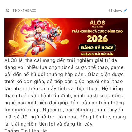
3 MONTHS AGO
85 views
ALO8 là nhà cái mang đến trải nghiệm giải trí đa
dạng với nhiều lựa chọn từ cá cược thể thao, game
bài đến nổ hũ đổi thưởng hấp dẫn . Giao diện được
thiết kế đơn giản, dễ tiếp cận giúp người chơi thao
tác nhanh trên cả máy tính và điện thoại. Hệ thống
thanh toán vận hành ổn định, minh bạch cùng công
nghệ bảo mật hiện đại giúp đảm bảo an toàn thông
tin người dùng . Ngoài ra, các chương trình khuyến
mãi và đội ngũ hỗ trợ luôn hoạt động liên tục, mang
lại trải nghiệm tiện lợi và đáng tin cậy.
Thông Tin Liên Hệ