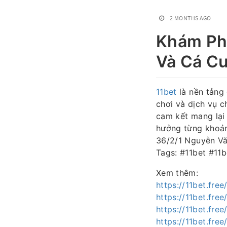
2 MONTHS AGO
Khám Phá
Và Cá Cư
11bet
là nền tảng 
chơi và dịch vụ c
cam kết mang lại 
hưởng từng khoảnh
36/2/1 Nguyễn Vă
Tags: #11bet #11b
Xem thêm:
https://11bet.free
https://11bet.fre
https://11bet.free
https://11bet.free