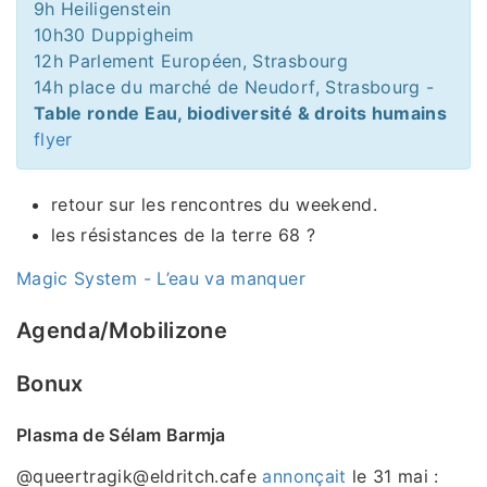
9h Heiligenstein
10h30 Duppigheim
12h Parlement Européen, Strasbourg
14h place du marché de Neudorf, Strasbourg -
Table ronde Eau, biodiversité & droits humains
flyer
retour sur les rencontres du weekend.
les résistances de la terre 68 ?
Magic System - L’eau va manquer
Agenda/Mobilizone
Bonux
Plasma de Sélam Barmja
@queertragik@eldritch.cafe
annonçait
le 31 mai :