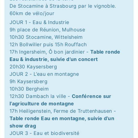
De Stocamine à Strasbourg par le vignoble.
60km de vélo/jour
JOUR 1 - Eau & Industrie
9h place de Réunion, Mulhouse
10h30 Stocamine, Wittelsheim
12h Bollwiller puis 15h Rouffach
17h Ingersheim, Ô bon jardinier -
Table ronde
Eau & industrie, suivie d’un concert
20h30 Kaysersberg
JOUR 2 - L’eau en montagne
9h Kaysersberg
10h30 Bergheim
12h30 Dambach la ville -
Conférence sur
l’agriculture de montagne
17h Heiligenstein, Ferme de Truttenhausen -
Table ronde Eau en montagne, suivie d’un
show drag
JOUR 3 - Eau et biodiversité