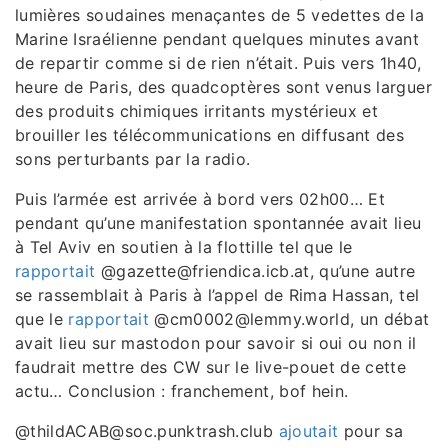
lumières soudaines menaçantes de 5 vedettes de la
Marine Israélienne pendant quelques minutes avant
de repartir comme si de rien n’était. Puis vers 1h40,
heure de Paris, des quadcoptères sont venus larguer
des produits chimiques irritants mystérieux et
brouiller les télécommunications en diffusant des
sons perturbants par la radio.
Puis l’armée est arrivée à bord vers 02h00… Et
pendant qu’une manifestation spontannée avait lieu
à Tel Aviv en soutien à la flottille tel que le
rapportait
@gazette@friendica.icb.at, qu’une autre
se rassemblait à Paris à l’appel de Rima Hassan, tel
que le
rapportait
@cm0002@lemmy.world, un débat
avait lieu sur mastodon pour savoir si oui ou non il
faudrait mettre des CW sur le live-pouet de cette
actu… Conclusion : franchement, bof hein.
@thildACAB@soc.punktrash.club
ajoutait
pour sa