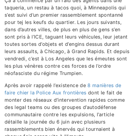
Ça a commencé par un raid des agents dans une
taqueria, un restau à tacos quoi, à Minneapolis qui
s’est suivi d’un premier rassemblement spontanné
pour tej les keufs du quartier. Les jours suivants,
dans d’autres villes, de plus en plus de gens s’en
sont pris à l’ICE, taguant leurs véhicules, leur jetant
toutes sortes d’objets et d’engins dessus durant
leurs assaults, à Chicago, à Grand Rapids. Et depuis
vendredi, c’est à Los Angeles que les émeutes sont
les plus vénères contre ces forces de l’ordre
néofasciste du régime Trumpien.
Après avoir rappelé l’existence de
8 manières de
faire chier la Police Aux frontières
dont le fait de
monter des réseaux d’intervention rapides comme
des legal teams ou des groupes d’autodéfense
communautaire contre les expulsions, l’article
détaille la journée du 6 juin avec plusieurs
rassemblements bien énervés qui tournaient à