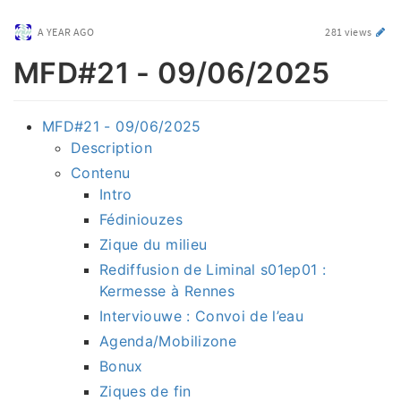
A YEAR AGO
281 views
MFD#21 - 09/06/2025
MFD#21 - 09/06/2025
Description
Contenu
Intro
Fédiniouzes
Zique du milieu
Rediffusion de Liminal s01ep01 :
Kermesse à Rennes
Interviouwe : Convoi de l’eau
Agenda/Mobilizone
Bonux
Ziques de fin