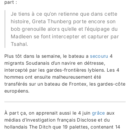
part :
Je tiens à ce qu’on retienne que dans cette
histoire, Greta Thunberg porte encore son
bob grenouille alors qu’elle et l’équipage du
Madleen se font intercepter et capturer par
Tsahal.
Plus tôt dans la semaine, le bateau a
secouru
4
migrants Soudanais d’un navire en détresse,
intercepté par les gardes-frontières lybiens. Les 4
hommes ont ensuite malheureusement été
transférés sur un bateau de Frontex, les gardes-côte
européens.
À part ça, on apprenait aussi le 4 juin
grâce
aux
médias d’investigation français Disclose et du
hollandais The Ditch que 19 palettes, contenant 14