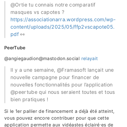
@Ortie tu connais notre comparatif
masques vs capotes ?
https://associationarra.wordpress.com/wp-
content/uploads/2025/05/ffp2vscapote05.
pdf
👀
PeerTube
@angiegaudion@mastodon.social
relayait
Il y a une semaine, @Framasoft lançait une
nouvelle campagne pour financer de
nouvelles fonctionnalités pour l’application
@peertube qui nous seraient toutes et tous
bien pratiques !
Si le 1er pallier de financement a déjà été atteint,
vous pouvez encore contribuer pour que cette
application permette aux vidéastes éclairé⋅es de