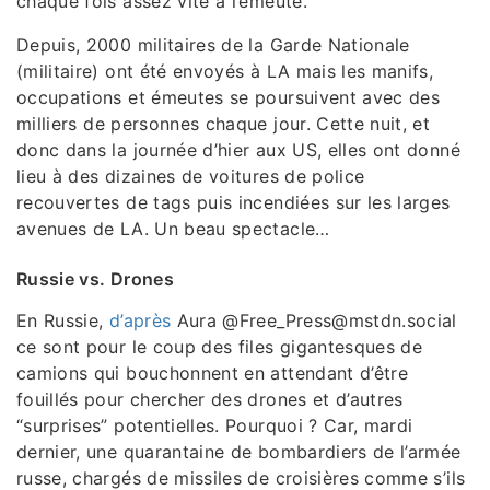
chaque fois assez vite à l’émeute.
Depuis, 2000 militaires de la Garde Nationale
(militaire) ont été envoyés à LA mais les manifs,
occupations et émeutes se poursuivent avec des
milliers de personnes chaque jour. Cette nuit, et
donc dans la journée d’hier aux US, elles ont donné
lieu à des dizaines de voitures de police
recouvertes de tags puis incendiées sur les larges
avenues de LA. Un beau spectacle…
Russie vs. Drones
En Russie,
d’après
Aura @Free_Press@mstdn.social
ce sont pour le coup des files gigantesques de
camions qui bouchonnent en attendant d’être
fouillés pour chercher des drones et d’autres
“surprises” potentielles. Pourquoi ? Car, mardi
dernier, une quarantaine de bombardiers de l’armée
russe, chargés de missiles de croisières comme s’ils