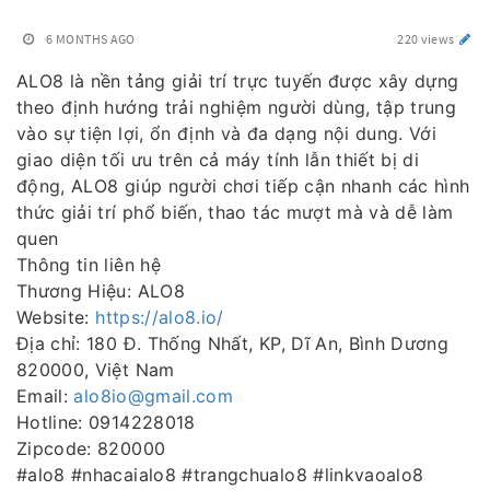
6 MONTHS AGO
220 views
ALO8 là nền tảng giải trí trực tuyến được xây dựng
theo định hướng trải nghiệm người dùng, tập trung
vào sự tiện lợi, ổn định và đa dạng nội dung. Với
giao diện tối ưu trên cả máy tính lẫn thiết bị di
động, ALO8 giúp người chơi tiếp cận nhanh các hình
thức giải trí phổ biến, thao tác mượt mà và dễ làm
quen
Thông tin liên hệ
Thương Hiệu: ALO8
Website:
https://alo8.io/
Địa chỉ: 180 Đ. Thống Nhất, KP, Dĩ An, Bình Dương
820000, Việt Nam
Email:
alo8io@gmail.com
Hotline: 0914228018
Zipcode: 820000
#alo8 #nhacaialo8 #trangchualo8 #linkvaoalo8