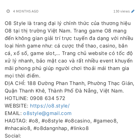
4 MONTHS AGO
130 views
O8 Style là trang đại lý chính thức của thương hiệu
O8 tại thị trường Việt Nam. Trang game O8 mang
đến không gian giải trí trực tuyến đa dạng với nhiều
loại hình game như: cá cược thể thao, casino, bắn
cá, xổ số, game slot,… Trang chủ website có tốc độ
xử lý nhanh, bảo mật cao và rất nhiều event khuyến
mãi phong phú giúp người chơi thoải mái tham gia
mọi thời điểm.
ĐỊA CHỈ: 188 Đường Phan Thanh, Phường Thạc Gián,
Quận Thanh Khê, Thành Phố Đà Nẵng, Việt Nam.
HOTLINE: 0908 634 572
WEBSITE:
https://o8.style/
EMAIL:
o8style@gmail.com
HAGTAG: #o8, #o8style #o8casino, #gameo8,
#nhacaio8, #o8dangnhap, #linko8
Social: