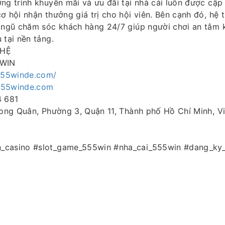
ng trình khuyến mãi và ưu đãi tại nhà cái luôn được cập
ơ hội nhận thưởng giá trị cho hội viên. Bên cạnh đó, hệ
i ngũ chăm sóc khách hàng 24/7 giúp người chơi an tâm k
 tại nền tảng.
 HỆ
5WIN
/555winde.com/
55winde.com
4 681
 Long Quân, Phường 3, Quận 11, Thành phố Hồ Chí Minh, V
_casino #slot_game_555win #nha_cai_555win #dang_ky