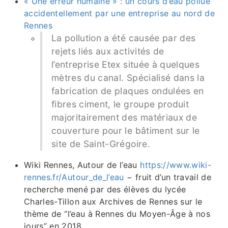
« Une erreur humaine » : un cours d’eau pollué
accidentellement par une entreprise au nord de
Rennes
La pollution a été causée par des
rejets liés aux activités de
l’entreprise Etex située à quelques
mètres du canal. Spécialisé dans la
fabrication de plaques ondulées en
fibres ciment, le groupe produit
majoritairement des matériaux de
couverture pour le bâtiment sur le
site de Saint-Grégoire.
Wiki Rennes, Autour de l’eau
https://www.wiki-
rennes.fr/Autour_de_l’eau
− fruit d’un travail de
recherche mené par des élèves du lycée
Charles-Tillon aux Archives de Rennes sur le
thème de “l’eau à Rennes du Moyen-Âge à nos
jours” en 2018.