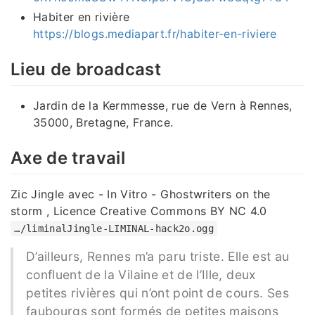
Habiter en rivière
https://blogs.mediapart.fr/habiter-en-riviere
Lieu de broadcast
Jardin de la Kermmesse, rue de Vern à Rennes,
35000, Bretagne, France.
Axe de travail
Zic Jingle avec - In Vitro - Ghostwriters on the
storm , Licence Creative Commons BY NC 4.0
…/liminalJingle-LIMINAL-hack2o.ogg
D’ailleurs, Rennes m’a paru triste. Elle est au
confluent de la Vilaine et de l’Ille, deux
petites rivières qui n’ont point de cours. Ses
faubourgs sont formés de petites maisons