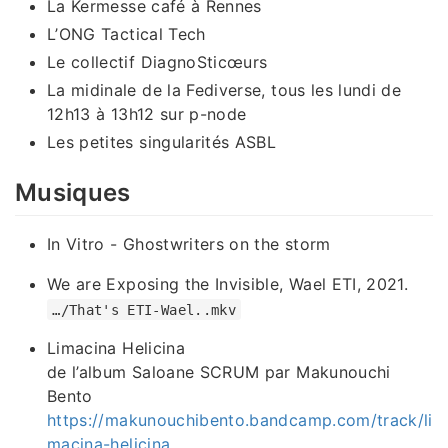
La Kermesse café à Rennes
L’ONG Tactical Tech
Le collectif DiagnoSticœurs
La midinale de la Fediverse, tous les lundi de
12h13 à 13h12 sur p-node
Les petites singularités ASBL
Musiques
In Vitro - Ghostwriters on the storm
We are Exposing the Invisible, Wael ETI, 2021.
…/That's ETI-Wael..mkv
Limacina Helicina
de l’album Saloane SCRUM par Makunouchi
Bento
https://makunouchibento.bandcamp.com/track/li
macina-helicina