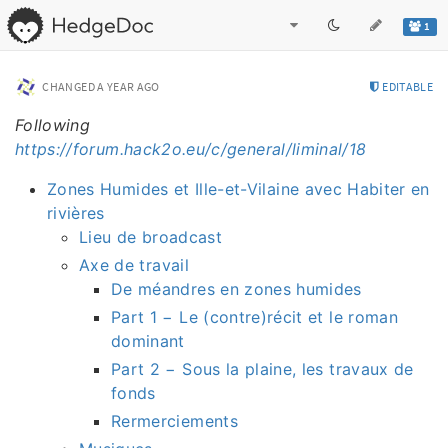
1
CHANGED
A YEAR AGO
EDITABLE
Following
https://forum.hack2o.eu/c/general/liminal/18
Zones Humides et Ille-et-Vilaine avec Habiter en
rivières
Lieu de broadcast
Axe de travail
De méandres en zones humides
Part 1 − Le (contre)récit et le roman
dominant
Part 2 − Sous la plaine, les travaux de
fonds
Rermerciements