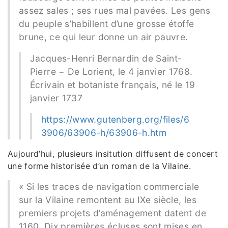
assez sales ; ses rues mal pavées. Les gens
du peuple s’habillent d’une grosse étoffe
brune, ce qui leur donne un air pauvre.
Jacques-Henri Bernardin de Saint-
Pierre − De Lorient, le 4 janvier 1768.
Écrivain et botaniste français, né le 19
janvier 1737
https://www.gutenberg.org/files/6
3906/63906-h/63906-h.htm
Aujourd’hui, plusieurs insitution diffusent de concert
une forme historisée d’un roman de la Vilaine.
« Si les traces de navigation commerciale
sur la Vilaine remontent au IXe siècle, les
premiers projets d’aménagement datent de
1160. Dix premières écluses sont mises en