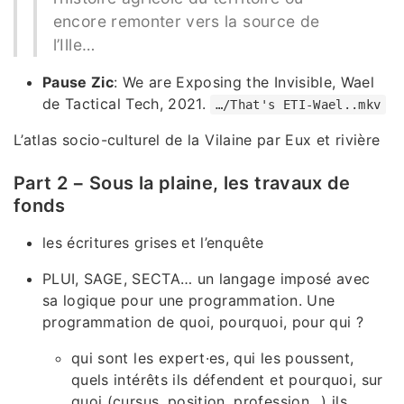
encore remonter vers la source de
l’Ille…
Pause Zic
: We are Exposing the Invisible, Wael
de Tactical Tech, 2021.
…/That's ETI-Wael..mkv
L’atlas socio-culturel de la Vilaine par Eux et rivière
Part 2 − Sous la plaine, les travaux de
fonds
les écritures grises et l’enquête
PLUI, SAGE, SECTA… un langage imposé avec
sa logique pour une programmation. Une
programmation de quoi, pourquoi, pour qui ?
qui sont les expert·es, qui les poussent,
quels intérêts ils défendent et pourquoi, sur
quoi (cursus, position, profession…) ils