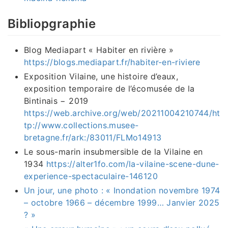
Bibliopgraphie
Blog Mediapart « Habiter en rivière »
https://blogs.mediapart.fr/habiter-en-riviere
Exposition Vilaine, une histoire d’eaux,
exposition temporaire de l’écomusée de la
Bintinais − 2019
https://web.archive.org/web/20211004210744/ht
tp://www.collections.musee-
bretagne.fr/ark:/83011/FLMo14913
Le sous-marin insubmersible de la Vilaine en
1934
https://alter1fo.com/la-vilaine-scene-dune-
experience-spectaculaire-146120
Un jour, une photo : « Inondation novembre 1974
– octobre 1966 – décembre 1999… Janvier 2025
? »